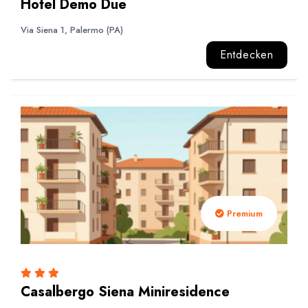
Hotel Demo Due
Via Siena 1, Palermo (PA)
Entdecken
Premium
Casalbergo Siena Miniresidence