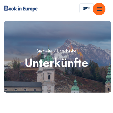
DE
Startseite
Unterkünfte
Unterkünfte