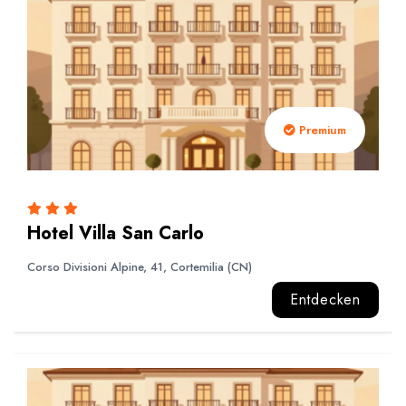
Premium
Hotel Villa San Carlo
Corso Divisioni Alpine, 41, Cortemilia (CN)
Entdecken