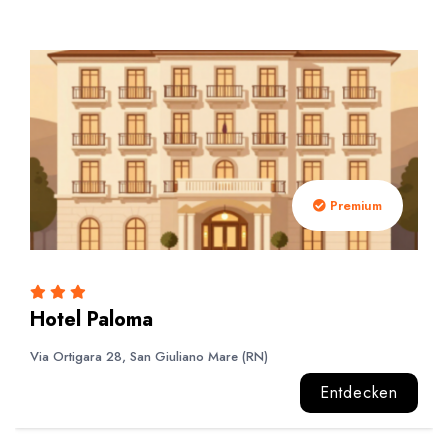
Premium
Hotel Paloma
Via Ortigara 28, San Giuliano Mare (RN)
Entdecken