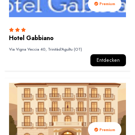
Premium
Hotel Gabbiano
Via Vigna Veccia 40, Trinitàd'Agultu (OT)
Entdecken
Premium