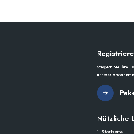
Registriere
Steigern Sie Ihre O
unserer Abonnemen
Pak
Nützliche 
Startseite