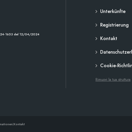
Unterkünfte
Registrierung
2024-1653 del 12/04/2024
Kontakt
Datenschutzer
Cookie-Richtli
Rimuovi la tua struttura
rmationen
|
Kontakt