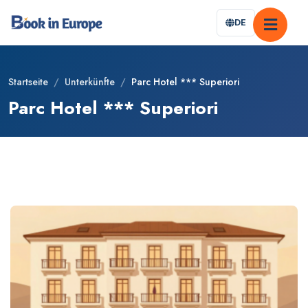
DE
Startseite
/
Unterkünfte
/
Parc Hotel *** Superiori
Parc Hotel *** Superiori