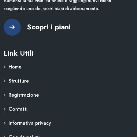
Aumenta la tua visibilità online e raggiungi nuovi clienti
scegliendo uno dei nostri piani di abbonamento.
Scopri i piani
Link Utili
Home
Strutture
Registrazione
Contatti
Informativa privacy