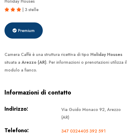
Holiday Houses
| 3 stelle
Premium
Camera Caffè è una struttura ricettiva di tipo
Holiday Houses
situata a
Arezzo (AR)
. Per informazioni o prenotazioni utilizza il
modulo a fianco.
Informazioni di contatto
Indirizzo:
Via Guido Monaco 92, Arezzo
(AR)
Telefono:
347 0324405 392 591