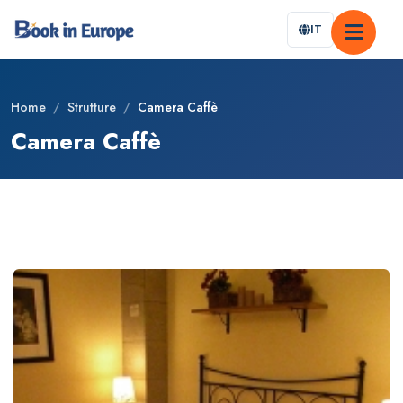
IT
Home
/
Strutture
/
Camera Caffè
Camera Caffè