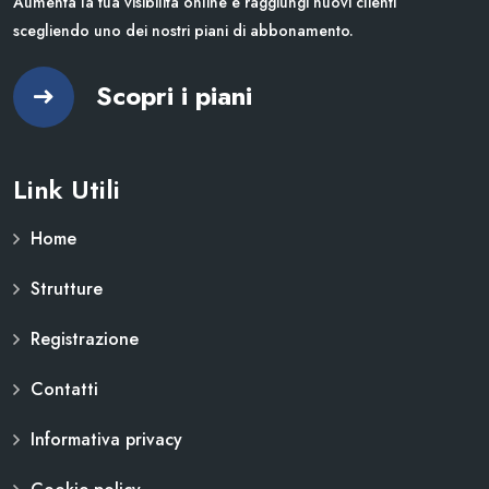
Aumenta la tua visibilità online e raggiungi nuovi clienti
scegliendo uno dei nostri piani di abbonamento.
Scopri i piani
Link Utili
Home
Strutture
Registrazione
Contatti
Informativa privacy