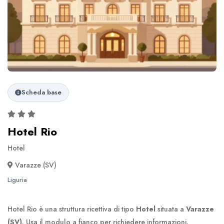
Scheda base
Hotel Rio
Hotel
Varazze (SV)
Liguria
Hotel Rio è una struttura ricettiva di tipo
Hotel
situata a
Varazze
(SV)
. Usa il modulo a fianco per richiedere informazioni.