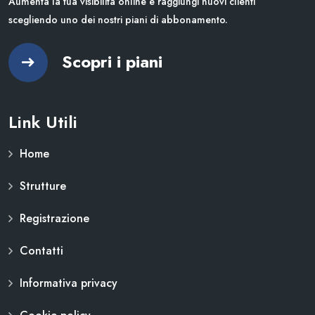
Aumenta la tua visibilità online e raggiungi nuovi clienti
scegliendo uno dei nostri piani di abbonamento.
Scopri i piani
Link Utili
Home
Strutture
Registrazione
Contatti
Informativa privacy