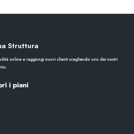
Tua Struttura
ilità online e raggiungi nuovi clienti scegliendo uno dei nostri
nto.
ri i piani