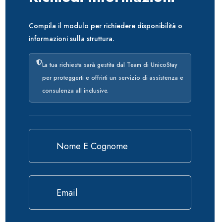
Compila il modulo per richiedere disponibilità o
informazioni sulla struttura.
La tua richiesta sarà gestita dal Team di UnicoStay
per proteggerti e offrirti un servizio di assistenza e
consulenza all inclusive.