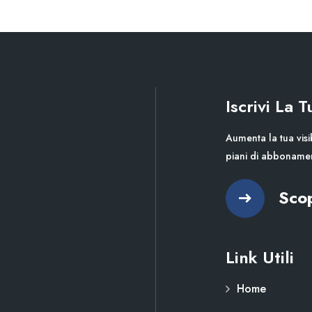
Iscrivi La 
Aumenta la tua visib
piani di abboname
Scop
Link Utili
Home