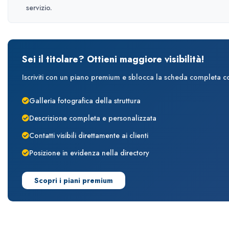
servizio.
Sei il titolare? Ottieni maggiore visibilità!
Iscriviti con un piano premium e sblocca la scheda completa con
Galleria fotografica della struttura
Descrizione completa e personalizzata
Contatti visibili direttamente ai clienti
Posizione in evidenza nella directory
Scopri i piani premium