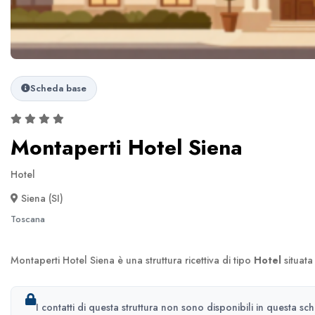
Scheda base
Montaperti Hotel Siena
Hotel
Siena (SI)
Toscana
Montaperti Hotel Siena è una struttura ricettiva di tipo
Hotel
situata
I contatti di questa struttura non sono disponibili in questa sc