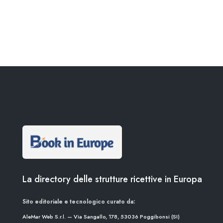
La directory delle strutture ricettive in Europa
Sito editoriale e tecnologico curato da:
AleMar Web S.r.l. — Via Sangallo, 178, 53036 Poggibonsi (SI)