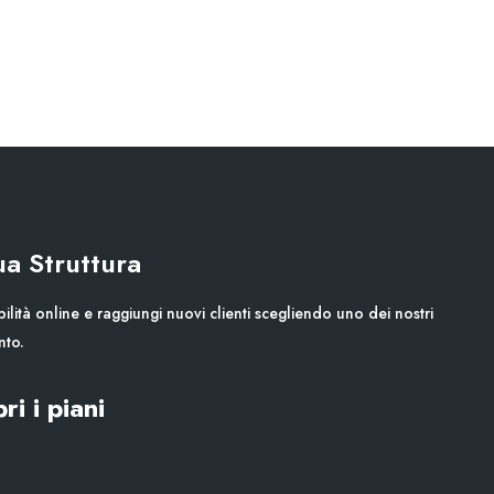
Tua Struttura
ilità online e raggiungi nuovi clienti scegliendo uno dei nostri
nto.
ri i piani