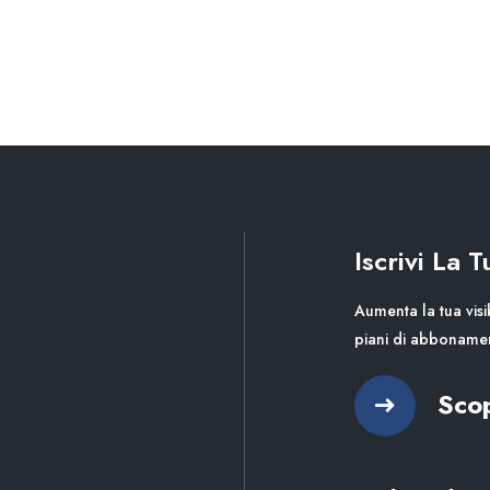
Iscrivi La 
Aumenta la tua visib
piani di abboname
Scop