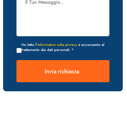
Ho letto l'
informativa sulla privacy
e acconsento al
trattamento dei dati personali. *
Invia richiesta