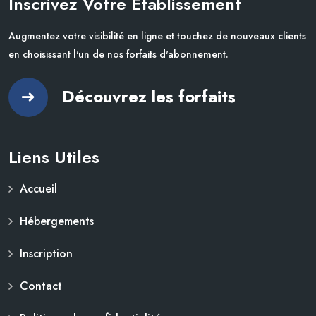
Inscrivez Votre Établissement
Augmentez votre visibilité en ligne et touchez de nouveaux clients
en choisissant l'un de nos forfaits d'abonnement.
Découvrez les forfaits
Liens Utiles
Accueil
Hébergements
Inscription
Contact