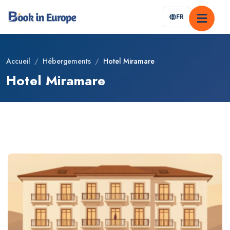
FR
Accueil
/
Hébergements
/
Hotel Miramare
Hotel Miramare