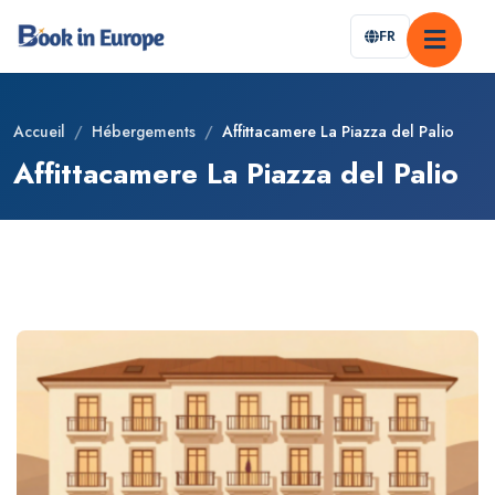
FR
Accueil
/
Hébergements
/
Affittacamere La Piazza del Palio
Affittacamere La Piazza del Palio